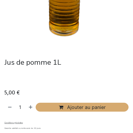
Jus de pomme 1L
5,00
€
Ajouter au panier
Conditions générales
Garantie satisfait ou remboursé de 30 jours