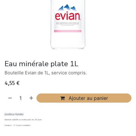
Eau minérale plate 1L
Bouteille Evian de 1L, service compris.
4,55
€
Ajouter au panier
Conditions générales
Garantie satisfait ou remboursé de 30 jours
Livraison : 2-3 jours ouvrables