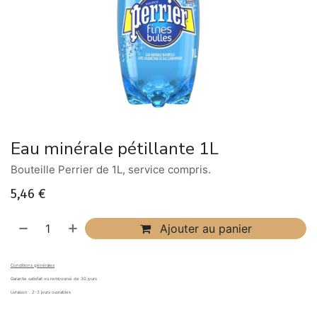
Eau minérale pétillante 1L
Bouteille Perrier de 1L, service compris.
5,46
€
Ajouter au panier
Conditions générales
Garantie satisfait ou remboursé de 30 jours
Livraison : 2-3 jours ouvrables