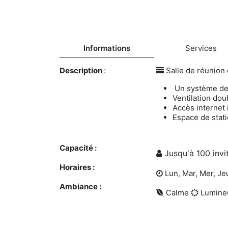
Informations
Services
Description
:
Salle de réunion
Un système de c
Ventilation dou
Accès internet i
Espace de stat
Capacité :
Jusqu'à 100 invi
Horaires :
Lun, Mar, Mer, Je
Ambiance :
Calme
Lumine