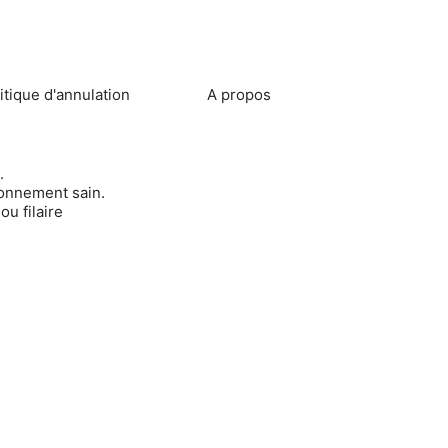
itique d'annulation
A propos
l.
ironnement sain.
ou filaire